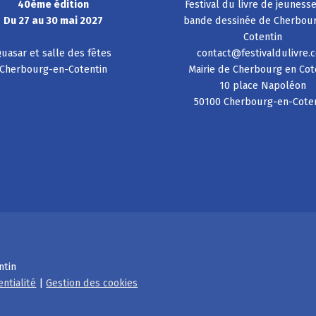
40ème édition
Festival du livre de jeuness
Du 27 au 30 mai 2027
bande dessinée de Cherbou
Cotentin
uasar et salle des fêtes
contact@festivaldulivre.
Cherbourg-en-Cotentin
Mairie de Cherbourg en Cot
10 place Napoléon
50100 Cherbourg-en-Cote
ntin
entialité
|
Gestion des cookies