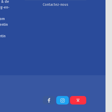
e & de
Contactez-nous
rg-en-
com
entin
ntin
Facebook
Instagram
Back to top ↑