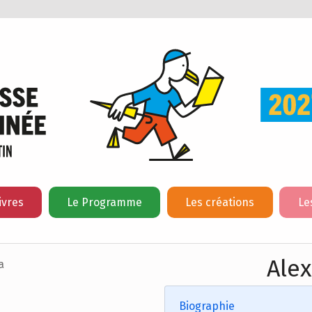
ivres
Le Programme
Les créations
Le
Ale
Biographie