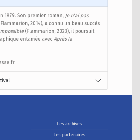
en 1979. Son premier roman,
Je n’ai pas
Flammarion, 2014), a connu un beau succès
 impossible
(Flammarion, 2023), il poursuit
graphique entamée avec
Après la
esse.fr
tival
Les archives
Les partenaires