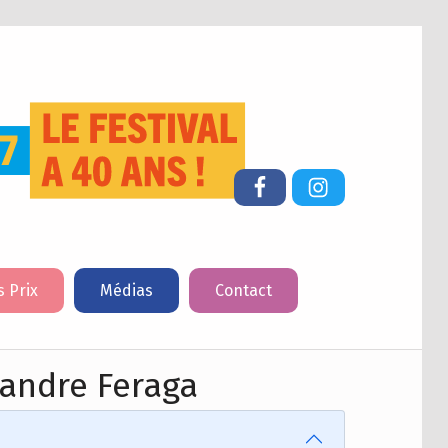
FESTIVAL DU LIVRE DE JEUNESSE DE CHERBOURG-EN-COTENTIN
Facebook
Instagram
s Prix
Médias
Contact
xandre Feraga