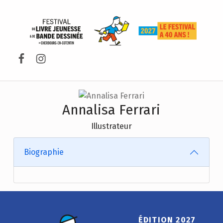
FESTIVAL DU LIVRE DE JEUNESSE DE CHERBOURG-EN-COTENTIN
Facebook
Instagram
Annalisa Ferrari
Illustrateur
Biographie
ÉDITION 2027