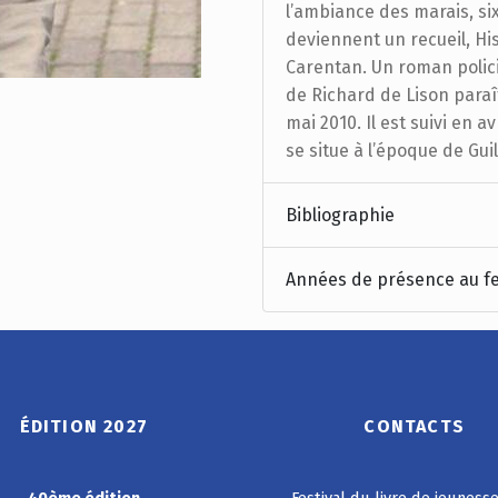
l’ambiance des marais, six
deviennent un recueil, Hi
Carentan. Un roman polic
de Richard de Lison paraî
mai 2010. Il est suivi en a
se situe à l’époque de G
Bibliographie
Années de présence au fe
ÉDITION 2027
CONTACTS