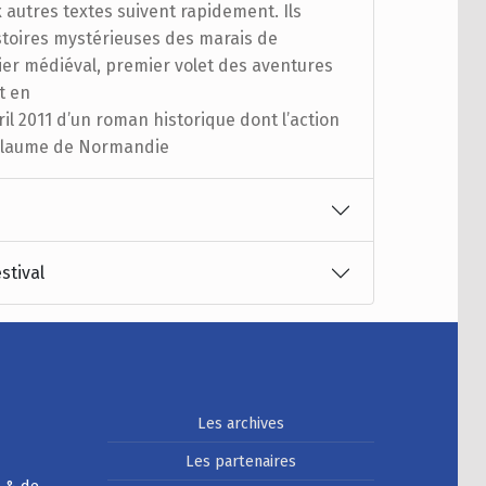
 autres textes suivent rapidement. Ils
stoires mystérieuses des marais de
ier médiéval, premier volet des aventures
t en
vril 2011 d’un roman historique dont l’action
uillaume de Normandie
stival
Les archives
Les partenaires