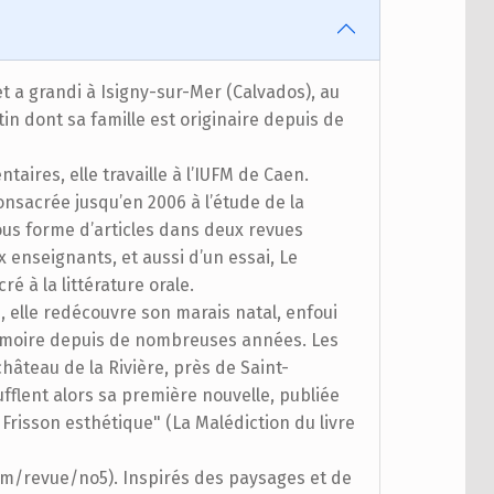
 a grandi à Isigny-sur-Mer (Calvados), au
in dont sa famille est originaire depuis de
aires, elle travaille à l’IUFM de Caen.
consacrée jusqu’en 2006 à l’étude de la
sous forme d’articles dans deux revues
 enseignants, et aussi d’un essai, Le
 à la littérature orale.
 elle redécouvre son marais natal, enfoui
émoire depuis de nombreuses années. Les
hâteau de la Rivière, près de Saint-
fflent alors sa première nouvelle, publiée
Frisson esthétique" (La Malédiction du livre
m/revue/no5). Inspirés des paysages et de