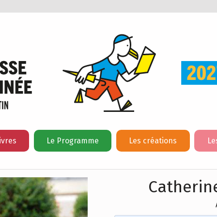
ivres
Le Programme
Les créations
Le
Catherin