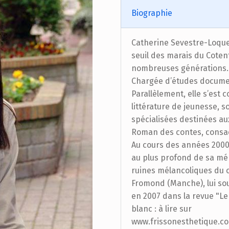
Biographie
Catherine Sevestre-Loquet
seuil des marais du Cotent
nombreuses générations.
Chargée d’études document
Parallèlement, elle s’est 
littérature de jeunesse, 
spécialisées destinées aux
Roman des contes, consacré
Au cours des années 2000,
au plus profond de sa m
ruines mélancoliques du c
Fromond (Manche), lui sou
en 2007 dans la revue "Le 
blanc : à lire sur
www.frissonesthetique.co