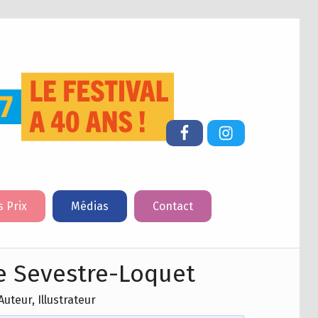
FESTIVAL DU LIVRE DE JEUNESSE DE CHERBOURG-EN-COTENTIN
Facebook
Instagram
s Prix
Médias
Contact
e Sevestre-Loquet
Auteur, Illustrateur