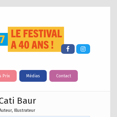
FESTIVAL DU LIVRE DE JEUNESSE DE CHERBOURG-EN-COTENTIN
Facebook
Instagram
s Prix
Médias
Contact
Cati Baur
Auteur, Illustrateur