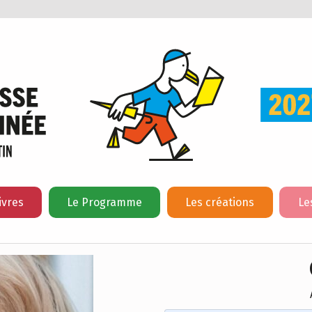
ivres
Le Programme
Les créations
Le