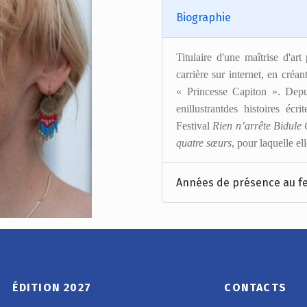
Biographie
Titulaire d'une maîtrise d'a
carrière sur internet, en cré
« Princesse Capiton ». Depu
enillustrantdes histoires écr
Festival
Rien n’arrête Bidule 
quatre sœurs
, pour laquelle e
Années de présence au fe
ÉDITION 2027
CONTACTS