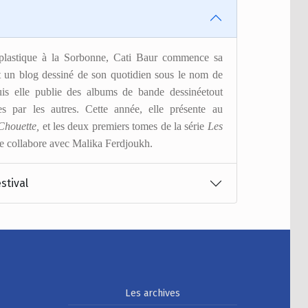
rt plastique à la Sorbonne, Cati Baur commence sa
ant un blog dessiné de son quotidien sous le nom de
is elle publie des albums de bande dessinéetout
ites par les autres. Cette année, elle présente au
Chouette,
et les deux premiers tomes de la série
Les
lle collabore avec Malika Ferdjoukh.
stival
Les archives