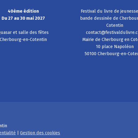
40ème édition
Festival du livre de jeuness
Du 27 au 30 mai 2027
bande dessinée de Cherbou
Cotentin
uasar et salle des fêtes
contact@festivaldulivre.
Cherbourg-en-Cotentin
Mairie de Cherbourg en Cot
10 place Napoléon
50100 Cherbourg-en-Cote
ntin
entialité
|
Gestion des cookies