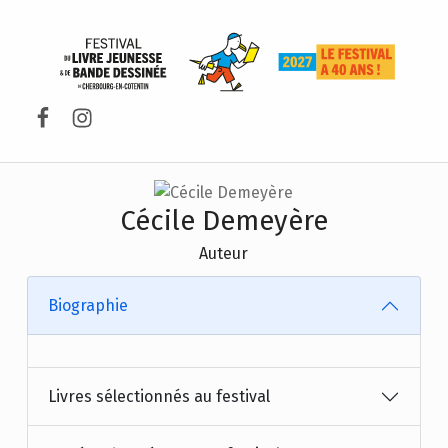
FESTIVAL DU LIVRE DE JEUNESSE DE CHERBOURG-EN-COTENTIN
Facebook
Instagram
Cécile Demeyère
Auteur
Biographie
Livres sélectionnés au festival