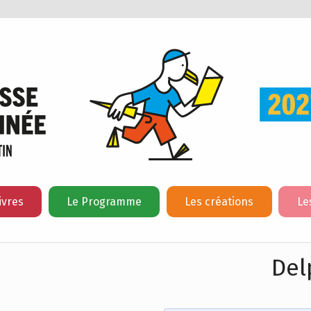
ivres
Le Programme
Les créations
Le
Del