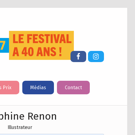
FESTIVAL DU LIVRE DE JEUNESSE DE CHERBOURG-EN-COTENTIN
Facebook
Instagram
s Prix
Médias
Contact
phine Renon
Illustrateur