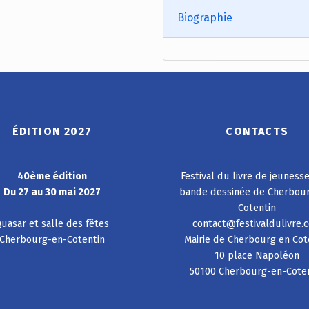
Biographie
ÉDITION 2027
CONTACTS
40ème édition
Festival du livre de jeuness
Du 27 au 30 mai 2027
bande dessinée de Cherbou
Cotentin
uasar et salle des fêtes
contact@festivaldulivre.
Cherbourg-en-Cotentin
Mairie de Cherbourg en Cot
10 place Napoléon
50100 Cherbourg-en-Cote