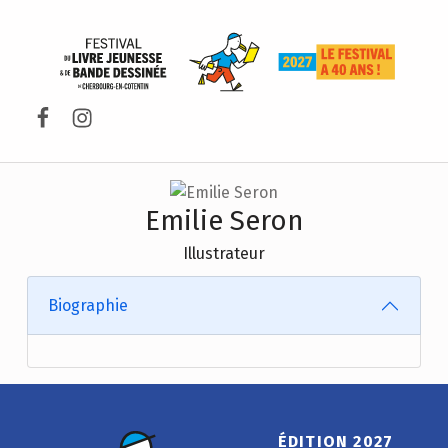
FESTIVAL DU LIVRE DE JEUNESSE DE CHERBOURG-EN-COTENTIN
Facebook
Instagram
Emilie Seron
Illustrateur
Biographie
ÉDITION 2027