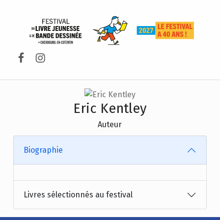
FESTIVAL DU LIVRE DE JEUNESSE DE CHERBOURG-EN-COTENTIN
Facebook
Instagram
Eric Kentley
Auteur
Biographie
Livres sélectionnés au festival