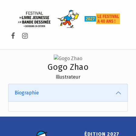
FESTIVAL DU LIVRE DE JEUNESSE DE CHERBOURG-EN-COTENTIN
Facebook
Instagram
Gogo Zhao
Illustrateur
Biographie
ÉDITION 2027