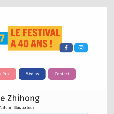
FESTIVAL DU LIVRE DE JEUNESSE DE CHERBOURG-EN-COTENTIN
Facebook
Instagram
s Prix
Médias
Contact
e Zhihong
Auteur, Illustrateur