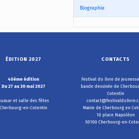
Biographie
ÉDITION 2027
CONTACTS
40ème édition
Festival du livre de jeuness
Du 27 au 30 mai 2027
bande dessinée de Cherbou
Cotentin
uasar et salle des fêtes
contact@festivaldulivre.
Cherbourg-en-Cotentin
Mairie de Cherbourg en Cot
10 place Napoléon
50100 Cherbourg-en-Cote