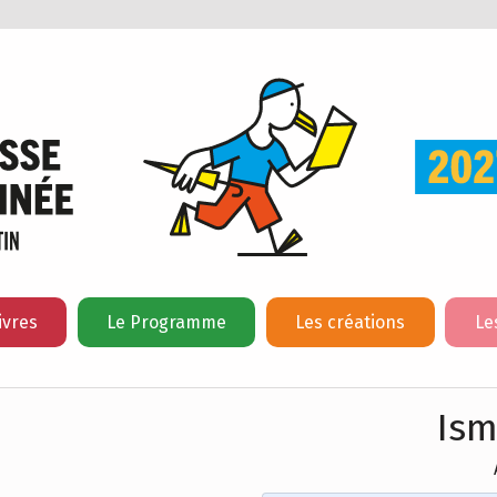
ivres
Le Programme
Les créations
Le
Ism