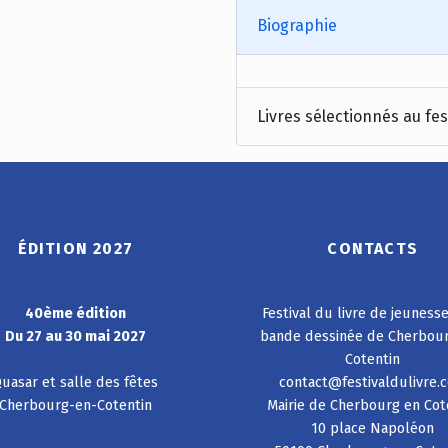
Biographie
Livres sélectionnés au fes
ÉDITION 2027
CONTACTS
40ème édition
Festival du livre de jeuness
Du 27 au 30 mai 2027
bande dessinée de Cherbou
Cotentin
uasar et salle des fêtes
contact@festivaldulivre.
Cherbourg-en-Cotentin
Mairie de Cherbourg en Cot
10 place Napoléon