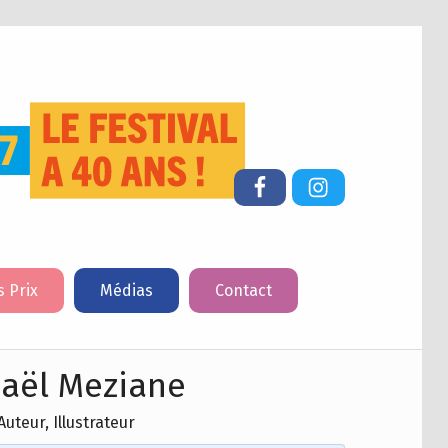
FESTIVAL DU LIVRE DE JEUNESSE DE CHERBOURG-EN-COTENTIN
Facebook
Instagram
s Prix
Médias
Contact
aël Meziane
Auteur, Illustrateur