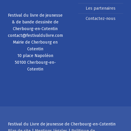
Les partenaires
Festival du livre de jeunesse
Contactez-nous
& de bande dessinée de
Cherbourg-en-Cotentin
contact@festivaldulivre.com
Mairie de Cherbourg en
Cotentin
10 place Napoléon
50100 Cherbourg-en-
Cotentin
Festival du Livre de jeunesse de Cherbourg-en-Cotentin
Plan de site
|
Mentions légales
|
Politique de