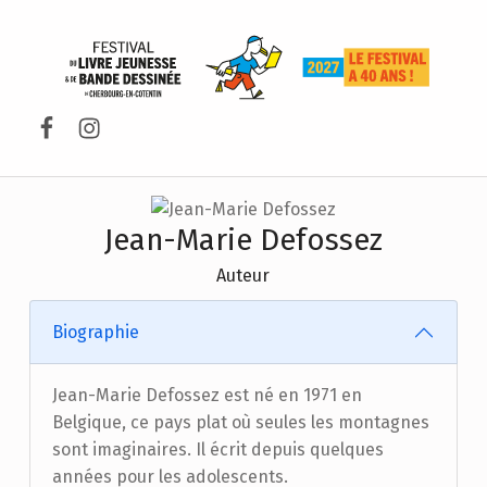
FESTIVAL DU LIVRE DE JEUNESSE DE CHERBOURG-EN-COTENTIN
Facebook
Instagram
Jean-Marie Defossez
Auteur
Biographie
Jean-Marie Defossez est né en 1971 en
Belgique, ce pays plat où seules les montagnes
sont imaginaires. Il écrit depuis quelques
années pour les adolescents.