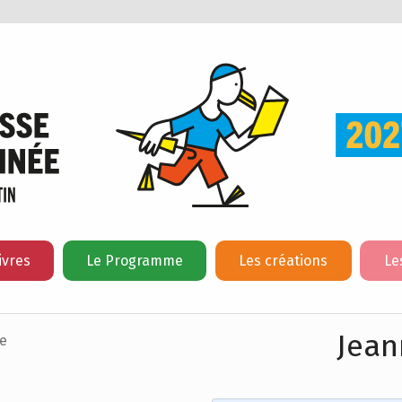
ivres
Le Programme
Les créations
Le
Jean