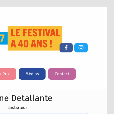
FESTIVAL DU LIVRE DE JEUNESSE DE CHERBOURG-EN-COTENTIN
Facebook
Instagram
s Prix
Médias
Contact
ne Detallante
Illustrateur