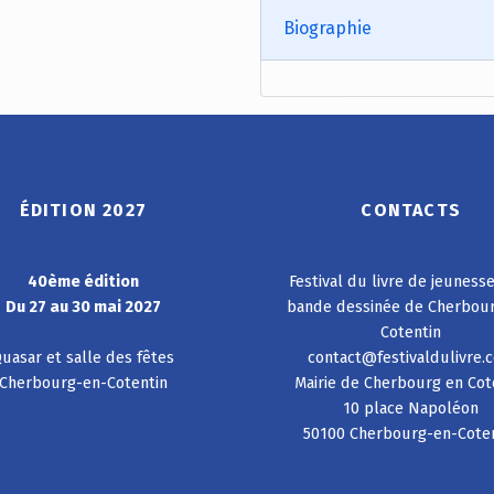
Biographie
ÉDITION 2027
CONTACTS
40ème édition
Festival du livre de jeuness
Du 27 au 30 mai 2027
bande dessinée de Cherbou
Cotentin
uasar et salle des fêtes
contact@festivaldulivre.
Cherbourg-en-Cotentin
Mairie de Cherbourg en Cot
10 place Napoléon
50100 Cherbourg-en-Cote