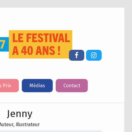
FESTIVAL DU LIVRE DE JEUNESSE DE CHERBOURG-EN-COTENTIN
Facebook
Instagram
s Prix
Médias
Contact
Jenny
Auteur, Illustrateur