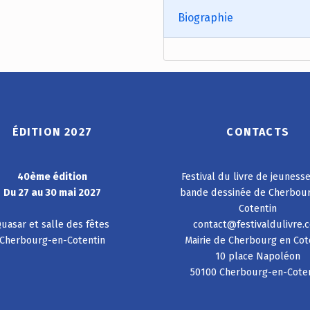
Biographie
ÉDITION 2027
CONTACTS
40ème édition
Festival du livre de jeuness
Du 27 au 30 mai 2027
bande dessinée de Cherbou
Cotentin
uasar et salle des fêtes
contact@festivaldulivre.
Cherbourg-en-Cotentin
Mairie de Cherbourg en Cot
10 place Napoléon
50100 Cherbourg-en-Cote