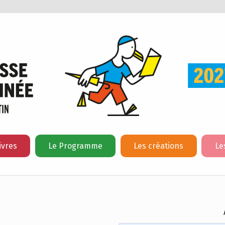
ivres
Le Programme
Les créations
Le