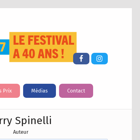
FESTIVAL DU LIVRE DE JEUNESSE DE CHERBOURG-EN-COTENTIN
Facebook
Instagram
s Prix
Médias
Contact
rry Spinelli
Auteur