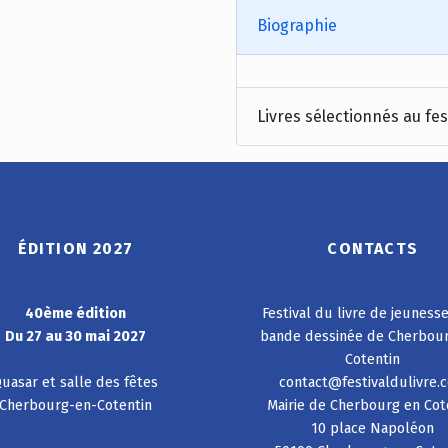
Biographie
Livres sélectionnés au fes
ÉDITION 2027
CONTACTS
40ème édition
Festival du livre de jeuness
Du 27 au 30 mai 2027
bande dessinée de Cherbou
Cotentin
uasar et salle des fêtes
contact@festivaldulivre.
Cherbourg-en-Cotentin
Mairie de Cherbourg en Cot
10 place Napoléon