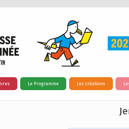
ivres
Le Programme
Les créations
Le
Je