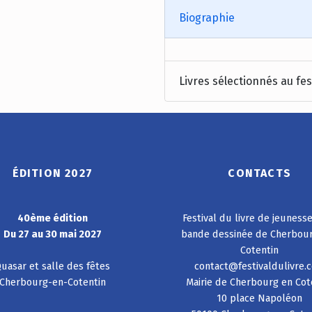
Biographie
Livres sélectionnés au fes
ÉDITION 2027
CONTACTS
40ème édition
Festival du livre de jeuness
Du 27 au 30 mai 2027
bande dessinée de Cherbou
Cotentin
uasar et salle des fêtes
contact@festivaldulivre.
Cherbourg-en-Cotentin
Mairie de Cherbourg en Cot
10 place Napoléon