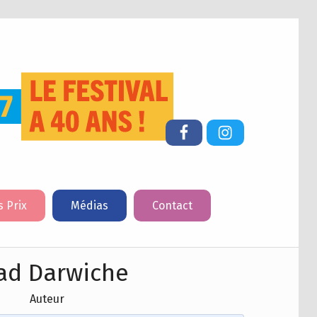
FESTIVAL DU LIVRE DE JEUNESSE DE CHERBOURG-EN-COTENTIN
Facebook
Instagram
s Prix
Médias
Contact
had Darwiche
Auteur