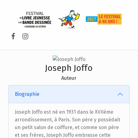
FESTIVAL DU LIVRE DE JEUNESSE DE CHERBOURG-EN-COTENTIN
Facebook
Instagram
Joseph Joffo
Auteur
Biographie
Joseph Joffo est né en 1931 dans le XVIIème
arrondissement, à Paris. Son père y possédait
un petit salon de coiffure, et comme son père
et ses frères, Joseph Joffo embrasse cette