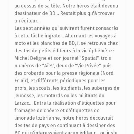
au dessus de sa tête. Notre héros était devenu
dessinateur de BD... Restait plus qu'à trouver
un éditeur...
Les sept années qui suivirent furent consacrés
à cette tâche ingrate... Alternant les voyages à
moto et les planches de BD, il se retrouva chez
des tas de petits éditeurs à la vie éphémère :
Michel Deligne et son journal "Spatial", trois
numéros de "Aïe!", deux de "Vie Privée" puis
des crobards pour la presse régionale (Nord
Éclair), et différents périodiques pour les
profs, les scouts, les étudiants, les auberges de
jeunesse, les motards ou les militants du
Larzac... Entre la réalisation d'étiquettes pour
fromages de chèvre et d'étiquettes de
limonade lozérienne, notre héros découvrait
des tas de pays en continuant à dessiner des
BD qui n'intéressaient aucun éditeur... ou juste