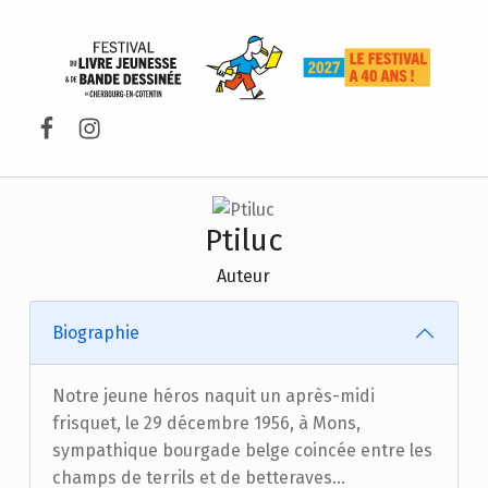
FESTIVAL DU LIVRE DE JEUNESSE DE CHERBOURG-EN-COTENTIN
Facebook
Instagram
Ptiluc
Auteur
Biographie
Notre jeune héros naquit un après-midi
frisquet, le 29 décembre 1956, à Mons,
sympathique bourgade belge coincée entre les
champs de terrils et de betteraves...