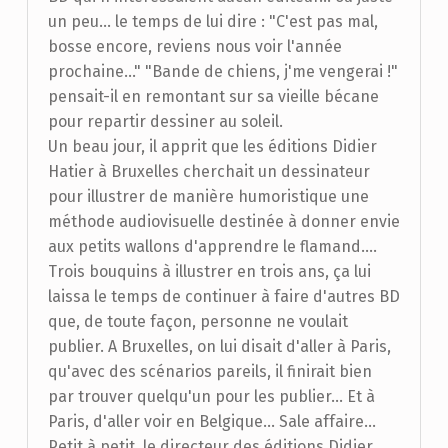
un peu... le temps de lui dire : "C'est pas mal,
bosse encore, reviens nous voir l'année
prochaine..." "Bande de chiens, j'me vengerai !"
pensait-il en remontant sur sa vieille bécane
pour repartir dessiner au soleil.
Un beau jour, il apprit que les éditions Didier
Hatier à Bruxelles cherchait un dessinateur
pour illustrer de manière humoristique une
méthode audiovisuelle destinée à donner envie
aux petits wallons d'apprendre le flamand....
Trois bouquins à illustrer en trois ans, ça lui
laissa le temps de continuer à faire d'autres BD
que, de toute façon, personne ne voulait
publier. A Bruxelles, on lui disait d'aller à Paris,
qu'avec des scénarios pareils, il finirait bien
par trouver quelqu'un pour les publier... Et à
Paris, d'aller voir en Belgique... Sale affaire...
Petit à petit, le directeur des éditions Didier