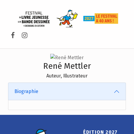
FESTIVAL DU LIVRE DE JEUNESSE DE CHERBOURG-EN-COTENTIN
Facebook
Instagram
René Mettler
Auteur, Illustrateur
Biographie
ÉDITION 2027