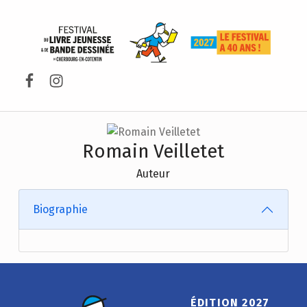
FESTIVAL DU LIVRE DE JEUNESSE DE CHERBOURG-EN-COTENTIN
Facebook
Instagram
Romain Veilletet
Auteur
Biographie
ÉDITION 2027