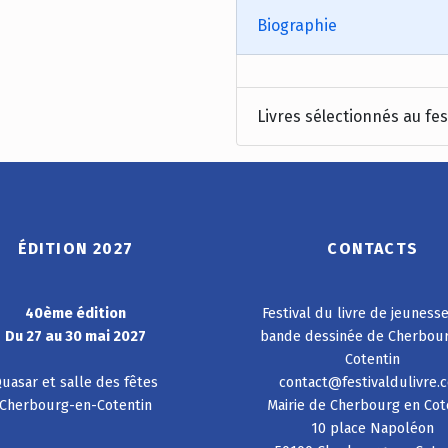
Biographie
Livres sélectionnés au fes
ÉDITION 2027
CONTACTS
40ème édition
Festival du livre de jeuness
Du 27 au 30 mai 2027
bande dessinée de Cherbou
Cotentin
uasar et salle des fêtes
contact@festivaldulivre.
Cherbourg-en-Cotentin
Mairie de Cherbourg en Cot
10 place Napoléon