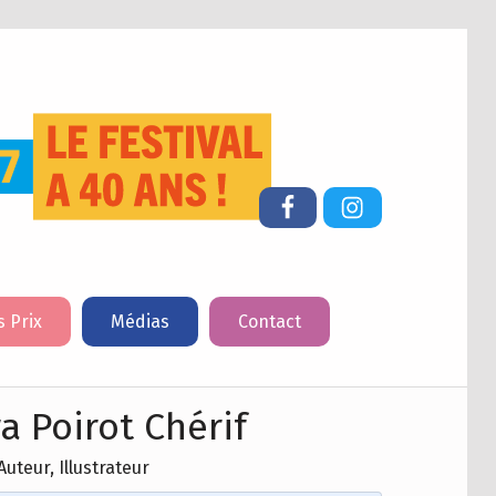
FESTIVAL DU LIVRE DE JEUNESSE DE CHERBOURG-EN-COTENTIN
Facebook
Instagram
s Prix
Médias
Contact
a Poirot Chérif
Auteur, Illustrateur