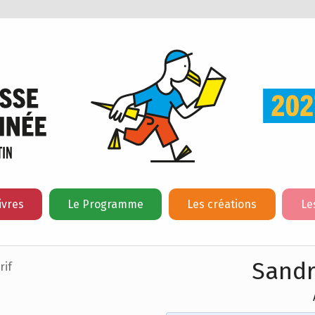
ivres
Le Programme
Les créations
Le
Sandr