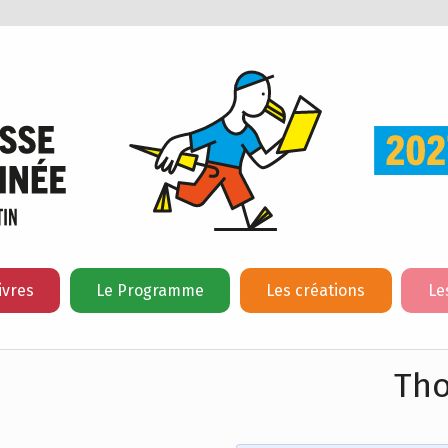
ivres
Le Programme
Les créations
Le
Tho