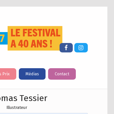
FESTIVAL DU LIVRE DE JEUNESSE DE CHERBOURG-EN-COTENTIN
Facebook
Instagram
s Prix
Médias
Contact
mas Tessier
Illustrateur