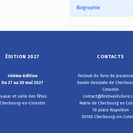
Biographie
ÉDITION 2027
CONTACTS
40ème édition
Festival du livre de jeuness
Du 27 au 30 mai 2027
bande dessinée de Cherbou
Cotentin
uasar et salle des fêtes
contact@festivaldulivre.
Cherbourg-en-Cotentin
Mairie de Cherbourg en Cot
10 place Napoléon
50100 Cherbourg-en-Cote