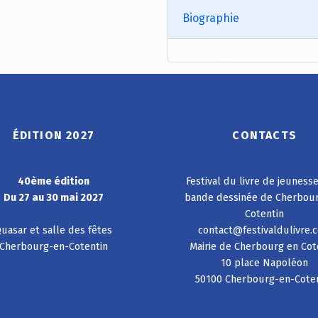
Biographie
ÉDITION 2027
CONTACTS
40ème édition
Festival du livre de jeuness
Du 27 au 30 mai 2027
bande dessinée de Cherbou
Cotentin
uasar et salle des fêtes
contact@festivaldulivre.
Cherbourg-en-Cotentin
Mairie de Cherbourg en Cot
10 place Napoléon
50100 Cherbourg-en-Cote