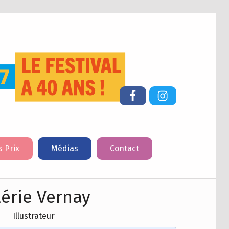
FESTIVAL DU LIVRE DE JEUNESSE DE CHERBOURG-EN-COTENTIN
Facebook
Instagram
s Prix
Médias
Contact
lérie Vernay
Illustrateur