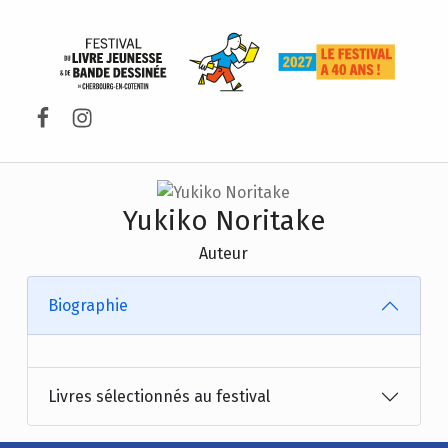
FESTIVAL DU LIVRE DE JEUNESSE DE CHERBOURG-EN-COTENTIN
Facebook
Instagram
Yukiko Noritake
Auteur
Biographie
Livres sélectionnés au festival