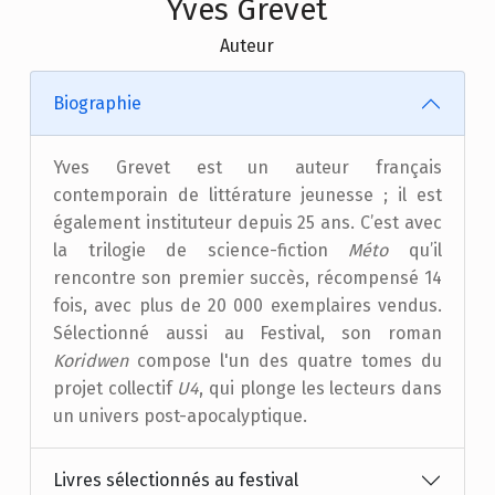
Yves Grevet
Auteur
Biographie
Yves Grevet est un auteur français
contemporain de littérature jeunesse ; il est
également instituteur depuis 25 ans. C’est avec
la trilogie de science-fiction
Méto
qu’il
rencontre son premier succès, récompensé 14
fois, avec plus de 20 000 exemplaires vendus.
Sélectionné aussi au Festival, son roman
Koridwen
compose l'un des quatre tomes du
projet collectif
U4
, qui plonge les lecteurs dans
un univers post-apocalyptique.
Livres sélectionnés au festival