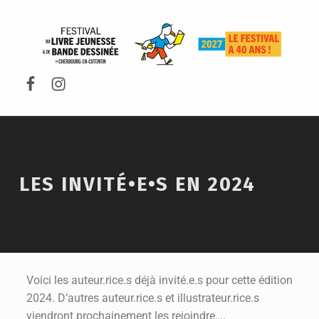
FESTIVAL DU LIVRE DE JEUNESSE DE CHERBOURG-EN-COTENTIN
LES INVITÉ•E•S EN 2024
Voici les auteur.rice.s déjà invité.e.s pour cette édition
2024. D’autres auteur.rice.s et illustrateur.rice.s
viendront prochainement les rejoindre….