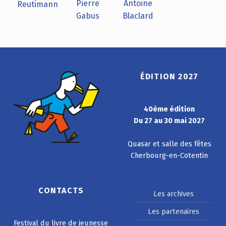
Pierre
Antoine
Reutimann
Gabus
Blaclard
ÉDITION 2027
40ème édition
Du 27 au 30 mai 2027
Quasar et salle des fêtes
Cherbourg-en-Cotentin
CONTACTS
Les archives
Les partenaires
Festival du livre de jeunesse