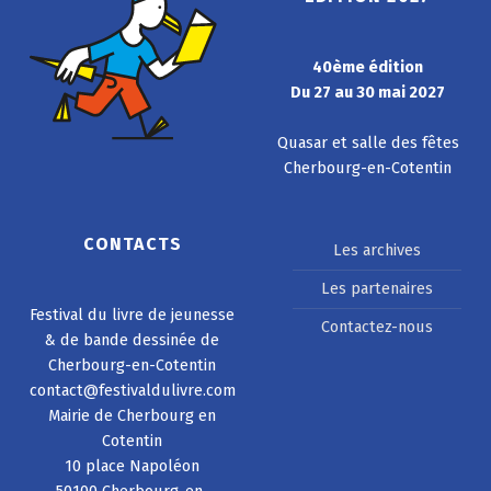
40ème édition
Du 27 au 30 mai 2027
Quasar et salle des fêtes
Cherbourg-en-Cotentin
CONTACTS
Les archives
Les partenaires
Festival du livre de jeunesse
Contactez-nous
& de bande dessinée de
Cherbourg-en-Cotentin
contact@festivaldulivre.com
Mairie de Cherbourg en
Cotentin
10 place Napoléon
50100 Cherbourg-en-