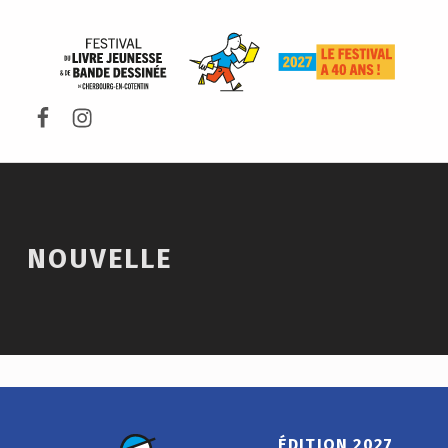
FESTIVAL DU LIVRE DE JEUNESSE DE CHERBOURG-EN-COTENTIN
Facebook
Instagram
NOUVELLE
Skip back to main navigation
ÉDITION 2027