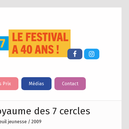
FESTIVAL DU LIVRE DE JEUNESSE DE CHERBOURG-EN-COTENTIN
Facebook
Instagram
s Prix
Médias
Contact
oyaume des 7 cercles
euil jeunesse / 2009