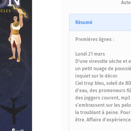
Aute
Résumé
Premières lignes :
Lundi 21 mars
D'une virevolte sèche et e
un petit nuage de poussièr
inquiet sur le décor.
Ciel trop bleu, soleil de 
d'eau, des promeneurs flâ
des joggers courent, mp3 
s'embrassent sur les pelou
la troublant à peine. Pour
être. Affaire d'expérienc