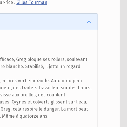
ur·rice :
Gilles Tourman
fficace, Greg bloque ses rollers, soulevant
e blanche. Stabilisé, il jette un regard
BD, arbres vert émeraude. Autour du plan
nent, des traders travaillent sur des bancs,
vissé aux oreilles, des couplent
ses. Cygnes et colverts glissent sur l'eau,
 Greg, cela respire le danger. La mort peut-
e. Même à quatorze ans.