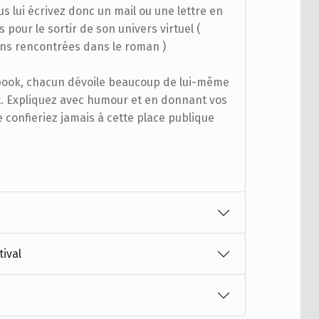
us lui écrivez donc un mail ou une lettre en
pour le sortir de son univers virtuel (
ons rencontrées dans le roman )
cebook, chacun dévoile beaucoup de lui-même
t. Expliquez avec humour et en donnant vos
confieriez jamais à cette place publique
tival