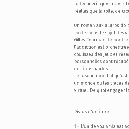
redécouvrir que la vie off
réelles que la toile, de tr
Un roman aux allures de po
moderne et le sujet devra
Gilles Tourman démontre 
l'addiction est orchestrée 
coulisses des jeux et rés
personnelles sont récupéré
des internautes.
Le réseau mondial qu'est
un monde où les traces d
virtuel. De quoi engager la
Pistes d'écriture :
1 – L'un de vos amis est ac