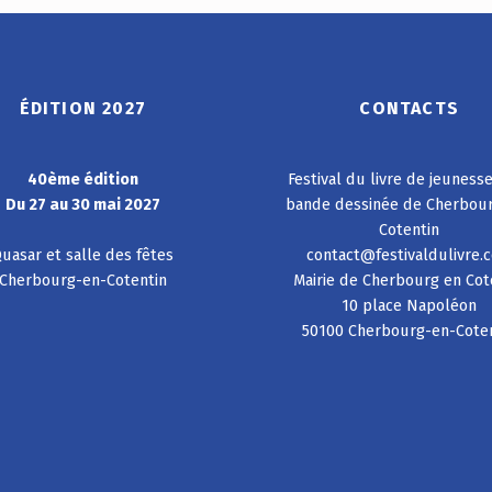
ÉDITION 2027
CONTACTS
40ème édition
Festival du livre de jeuness
Du 27 au 30 mai 2027
bande dessinée de Cherbou
Cotentin
uasar et salle des fêtes
contact@festivaldulivre.
Cherbourg-en-Cotentin
Mairie de Cherbourg en Cot
10 place Napoléon
50100 Cherbourg-en-Cote