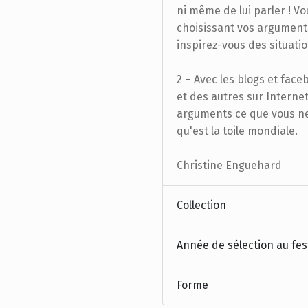
ni même de lui parler ! Vo
choisissant vos arguments 
inspirez-vous des situati
2 – Avec les blogs et fa
et des autres sur Interne
arguments ce que vous ne 
qu'est la toile mondiale.
Christine Enguehard
Collection
Année de sélection au fes
Forme