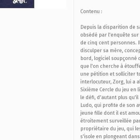
Contenu :
Depuis la disparition de 
obsédé par l'enquête sur 
de cinq cent personnes. I
disculper sa mère, concept
bord, logiciel soupçonné d
que l'on cherche à étouffe
une pétition et solliciter
interlocuteur, Zorg, lui a 
Sixième Cercle du jeu en l
le défi, d'autant plus qu'i
Ludo, qui profite de son a
jeune fille dont il est am
étroitement surveillée pa
propriétaire du jeu, qui l
s'isole en plongeant dans