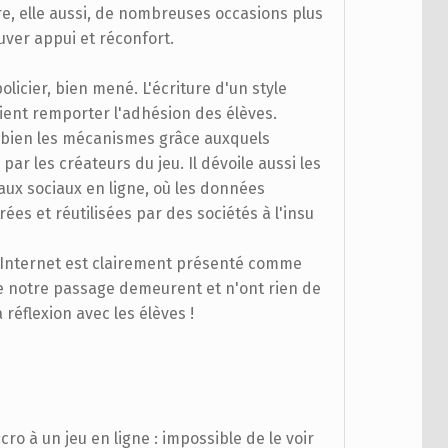
re, elle aussi, de nombreuses occasions plus
ouver appui et réconfort.
licier, bien mené. L'écriture d'un style
ient remporter l'adhésion des élèves.
bien les mécanismes grâce auxquels
par les créateurs du jeu. Il dévoile aussi les
eaux sociaux en ligne, où les données
es et réutilisées par des sociétés à l'insu
 Internet est clairement présenté comme
e notre passage demeurent et n'ont rien de
 réflexion avec les élèves !
cro à un jeu en ligne : impossible de le voir