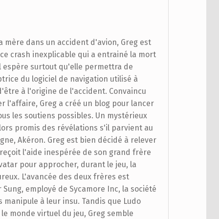
sa mère dans un accident d'avion, Greg est
ce crash inexplicable qui a entrainé la mort
l espère surtout qu'elle permettra de
rice du logiciel de navigation utilisé à
'être à l'origine de l'accident. Convaincu
r l'affaire, Greg a créé un blog pour lancer
 tous les soutiens possibles. Un mystérieux
alors promis des révélations s'il parvient au
igne, Akéron. Greg est bien décidé à relever
l reçoit l'aide inespérée de son grand frère
vatar pour approcher, durant le jeu, la
oureux. L'avancée des deux frères est
r Sung, employé de Sycamore Inc, la société
es manipule à leur insu. Tandis que Ludo
 le monde virtuel du jeu, Greg semble