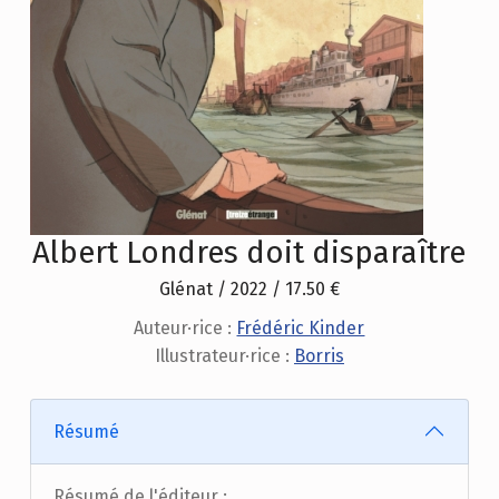
Albert Londres doit disparaître
Glénat / 2022 / 17.50 €
Auteur·rice :
Frédéric Kinder
Illustrateur·rice :
Borris
Résumé
Résumé de l'éditeur :