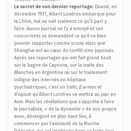
Le secret de son dernier reportage.
Quand, en
décembre 1931, Albert Londres embarque pour
la Chine, nul ne sait vraiment ce qu’il part y
faire. Aucun journal ne l’y a envoyé et ses
concurrents se demandent ce qu’il va bien
pouvoir rapporter comme scoop alors que
Shanghai est au cœur du conflit sino-japonais.
Après ses reportages qui ont fait grand bruit
sur le bagne de Cayenne, sur la traite des
Blanches en Argentine ou sur le traitement
indigne des internés en hôpitaux
psychiatriques, c’est un trafic d’armes et
d’opium qu’Albert Londres va mettre au jour en
Asie. Mais les révélations que s’apprête à faire
le journaliste, « de la dynamite » de son propre
aveu, dérangent en plus haut lieu, à
commencer par l’amirauté de la Marine
française, qui est impliquée dans ce trafic (qui