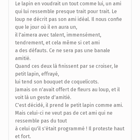
Le lapin en voudrait un tout comme lui, un ami
qui lui ressemble presque trait pour trait. Le
loup ne décrit pas son ami idéal. Il nous confie
que le jour où il en aura un,
il l'aimera avec talent, immensément,
tendrement, et cela même si cet ami
a des défauts. Ce ne sera pas une banale
amitié.
Quand ces deux là finissent par se croiser, le
petit lapin, effrayé,
lui tend son bouquet de coquelicots.
Jamais on n'avait offert de fleurs au loup, et il
voit là un geste d'amitié.
C'est décidé, il prend le petit lapin comme ami.
Mais celui-ci ne veut pas de cet ami qui ne
ressemble pas du tout
à celui qu'il s'était programmé ! Il proteste haut
et fort.