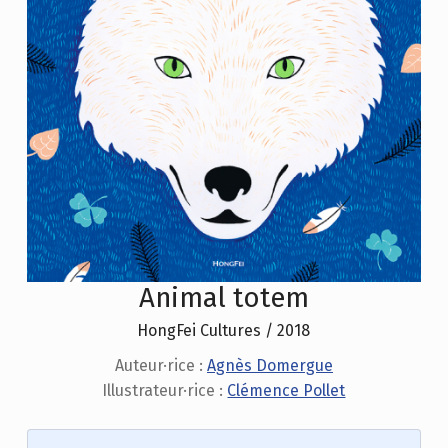
Animal totem
HongFei Cultures / 2018
Auteur·rice :
Agnès Domergue
Illustrateur·rice :
Clémence Pollet