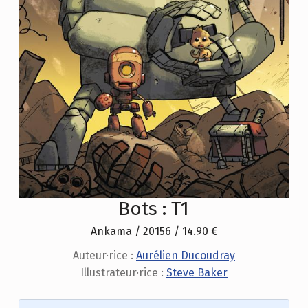
Bots : T1
Ankama / 20156 / 14.90 €
Auteur·rice :
Aurélien Ducoudray
Illustrateur·rice :
Steve Baker