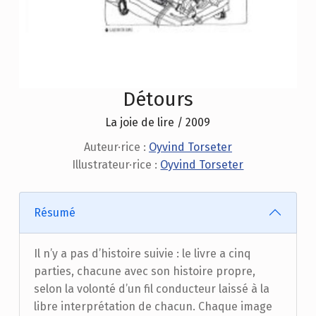
Détours
La joie de lire / 2009
Auteur·rice :
Oyvind Torseter
Illustrateur·rice :
Oyvind Torseter
Résumé
Il n’y a pas d’histoire suivie : le livre a cinq
parties, chacune avec son histoire propre,
selon la volonté d’un fil conducteur laissé à la
libre interprétation de chacun. Chaque image