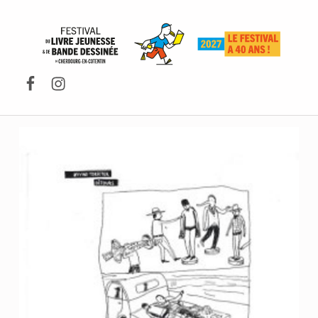
FESTIVAL DU LIVRE DE JEUNESSE DE CHERBOURG-EN-COTENTIN
Facebook
Instagram