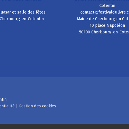
Cotentin
uasar et salle des fêtes
contact@festivaldulivre.
Cherbourg-en-Cotentin
Mairie de Cherbourg en Cot
10 place Napoléon
50100 Cherbourg-en-Cote
ntin
entialité
|
Gestion des cookies