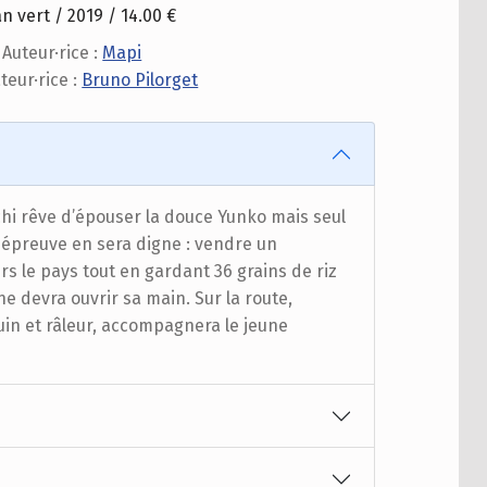
an vert / 2019 / 14.00 €
Auteur·rice :
Mapi
ateur·rice :
Bruno Pilorget
hi rêve d’épouser la douce Yunko mais seul
e épreuve en sera digne : vendre un
rs le pays tout en gardant 36 grains de riz
ne devra ouvrir sa main. Sur la route,
in et râleur, accompagnera le jeune