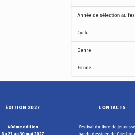
Année de sélection au fes
Cycle
Genre
Forme
ÉDITION 2027
CONTACTS
40ème édition
Festival du livre de jeuness
Du 27 au 30 mai 2027
bande dessinée de Cherbou