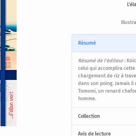
L'él
Illustr
Résumé
Résumé de l'éditeur :
Koïc
celui qui accomplira cett
chargement de riz à trave
dans son poing. Jamais il 
Tomomi, un renard chafou
homme.
Collection
Avis de lecture