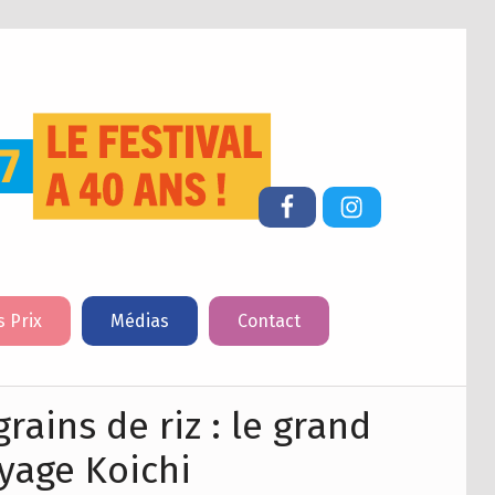
FESTIVAL DU LIVRE DE JEUNESSE DE CHERBOURG-EN-COTENTIN
Facebook
Instagram
s Prix
Médias
Contact
grains de riz : le grand
yage Koichi