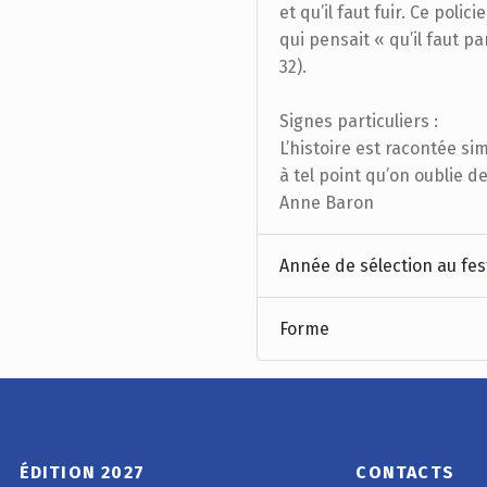
et qu’il faut fuir. Ce polic
qui pensait « qu’il faut 
32).
Signes particuliers :
L’histoire est racontée s
à tel point qu’on oublie d
Anne Baron
Année de sélection au fes
Forme
ÉDITION 2027
CONTACTS