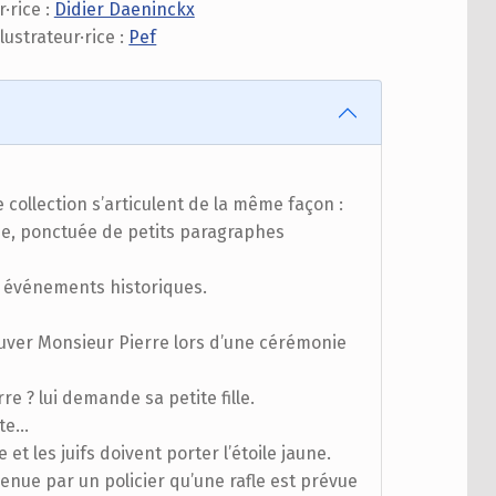
·rice :
Didier Daeninckx
llustrateur·rice :
Pef
 collection s’articulent de la même façon :
rée, ponctuée de petits paragraphes
s événements historiques.
uver Monsieur Pierre lors d’une cérémonie
re ? lui demande sa petite fille.
e...
 et les juifs doivent porter l’étoile jaune.
évenue par un policier qu’une rafle est prévue