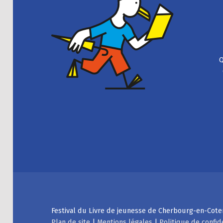
Q
Festival du Livre de jeunesse de Cherbourg-en-Cote
Plan de site
|
Mentions légales
|
Politique de confid