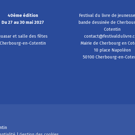
40ème édition
Festival du livre de jeuness
Du 27 au 30 mai 2027
bande dessinée de Cherbou
Cotentin
uasar et salle des fêtes
contact@festivaldulivre.
Cherbourg-en-Cotentin
Mairie de Cherbourg en Cot
10 place Napoléon
50100 Cherbourg-en-Cote
ntin
entialité
|
Gestion des cookies