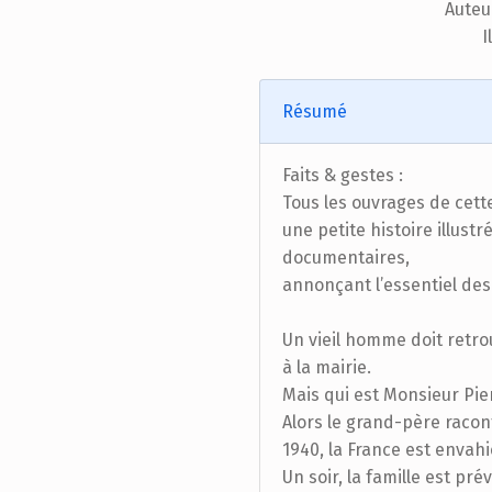
Auteur
I
Résumé
Faits & gestes :
Tous les ouvrages de cette
une petite histoire illust
documentaires,
annonçant l’essentiel de
Un vieil homme doit retro
à la mairie.
Mais qui est Monsieur Pier
Alors le grand-père racont
1940, la France est envahie
Un soir, la famille est pr