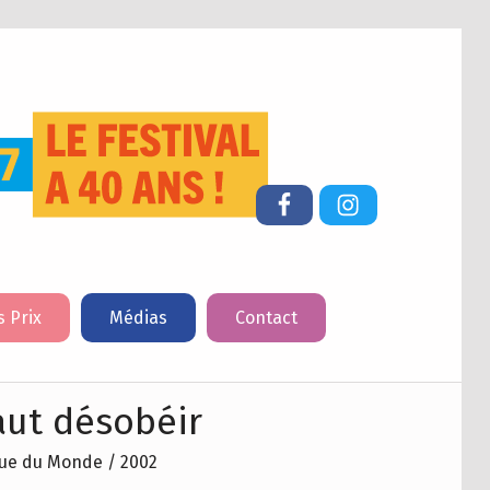
FESTIVAL DU LIVRE DE JEUNESSE DE CHERBOURG-EN-COTENTIN
Facebook
Instagram
s Prix
Médias
Contact
faut désobéir
ue du Monde / 2002