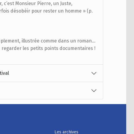
ier, c’est Monsieur Pierre, un Juste,
parfois désobéir pour rester un homme » (p.
implement, illustrée comme dans un roman...
e regarder les petits points documentaires !
tival
Les archives