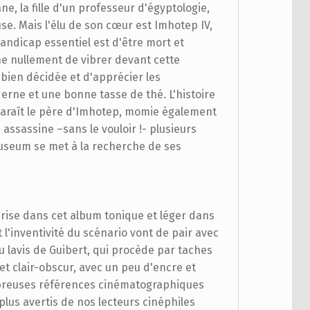
ane, la fille d'un professeur d'égyptologie,
e. Mais l'élu de son cœur est Imhotep IV,
handicap essentiel est d'être mort et
he nullement de vibrer devant cette
bien décidée et d'apprécier les
rne et une bonne tasse de thé. L'histoire
araît le père d'Imhotep, momie également
 assassine –sans le vouloir !- plusieurs
useum se met à la recherche de ses
rise dans cet album tonique et léger dans
t l'inventivité du scénario vont de pair avec
u lavis de Guibert, qui procède par taches
et clair-obscur, avec un peu d'encre et
reuses références cinématographiques
 plus avertis de nos lecteurs cinéphiles