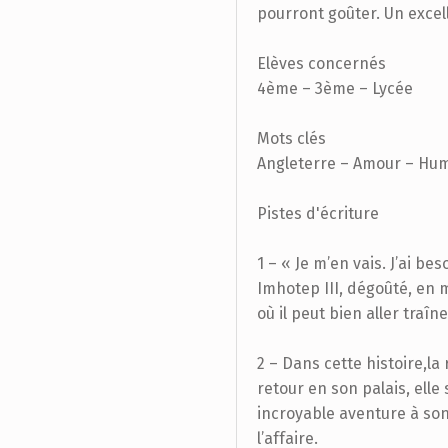
pourront goûter. Un excell
Elèves concernés
4ème – 3ème – Lycée
Mots clés
Angleterre – Amour – Hu
Pistes d'écriture
1 – « Je m’en vais. J’ai be
Imhotep III, dégoûté, en 
où il peut bien aller traîn
2 – Dans cette histoire,la
retour en son palais, ell
incroyable aventure à son
l’affaire.