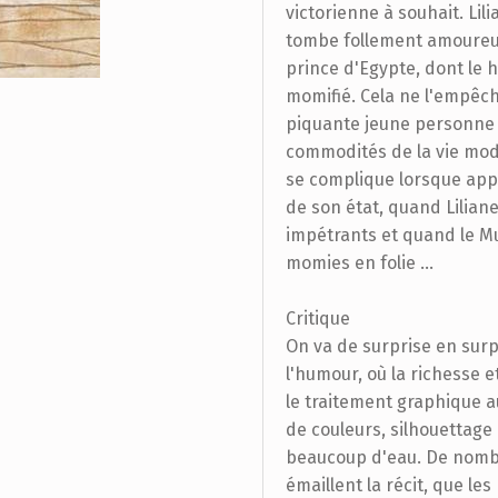
victorienne à souhait. Lili
tombe follement amoureus
prince d'Egypte, dont le 
momifié. Cela ne l'empêc
piquante jeune personne 
commodités de la vie mode
se complique lorsque app
de son état, quand Liliane
impétrants et quand le M
momies en folie …
Critique
On va de surprise en surp
l'humour, où la richesse e
le traitement graphique a
de couleurs, silhouettage 
beaucoup d'eau. De nomb
émaillent la récit, que les