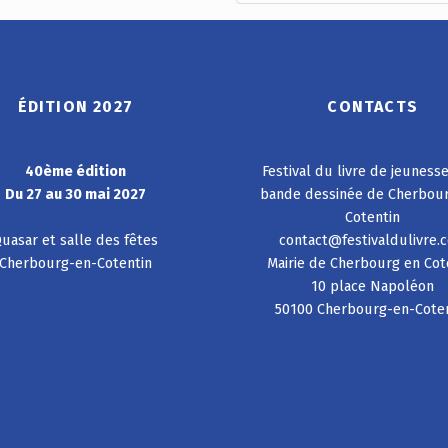
ÉDITION 2027
CONTACTS
40ème édition
Festival du livre de jeuness
Du 27 au 30 mai 2027
bande dessinée de Cherbou
Cotentin
uasar et salle des fêtes
contact@festivaldulivre.
Cherbourg-en-Cotentin
Mairie de Cherbourg en Cot
10 place Napoléon
50100 Cherbourg-en-Cote