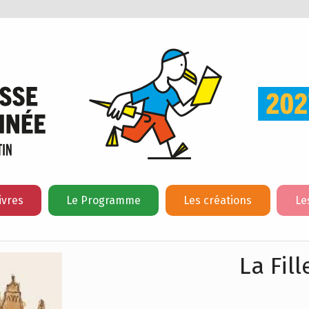
ivres
Le Programme
Les créations
Le
La Fil