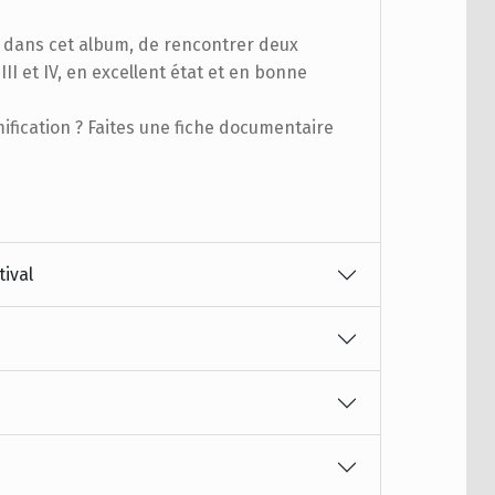
, dans cet album, de rencontrer deux
II et IV, en excellent état et en bonne
fication ? Faites une fiche documentaire
tival