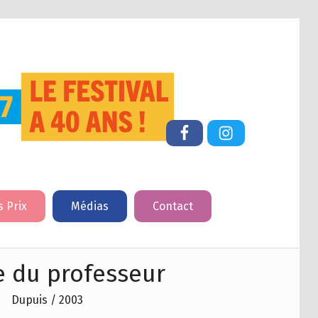
FESTIVAL DU LIVRE DE JEUNESSE DE CHERBOURG-EN-COTENTIN
Facebook
Instagram
s Prix
Médias
Contact
le du professeur
Dupuis / 2003