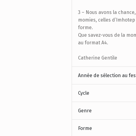
3 – Nous avons la chance
momies, celles d’Imhotep I
forme.
Que savez-vous de la momi
au format A4.
Catherine Gentile
Année de sélection au fes
Cycle
Genre
Forme