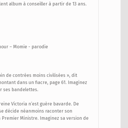
ent album à conseiller à partir de 13 ans.
mour – Momie - parodie
soin de contrées moins civilisées », dit
montant dans un fiacre, page 61. Imaginez
er ses bandelettes.
 reine Victoria n’est guère bavarde. De
e se décide néanmoins raconter son
 Premier Ministre. Imaginez sa version de