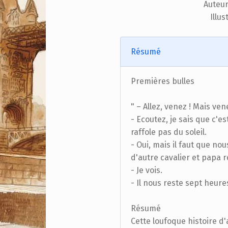
Auteur
Illus
Résumé
Premières bulles
" – Allez, venez ! Mais ven
- Ecoutez, je sais que c'
raffole pas du soleil.
- Oui, mais il faut que n
d'autre cavalier et papa r
- Je vois.
- Il nous reste sept heur
Résumé
Cette loufoque histoire d