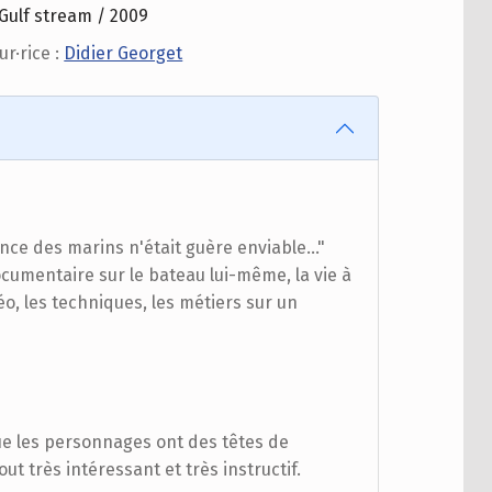
Gulf stream / 2009
ur·rice :
Didier Georget
ence des marins n'était guère enviable..."
cumentaire sur le bateau lui-même, la vie à
o, les techniques, les métiers sur un
que les personnages ont des têtes de
ut très intéressant et très instructif.