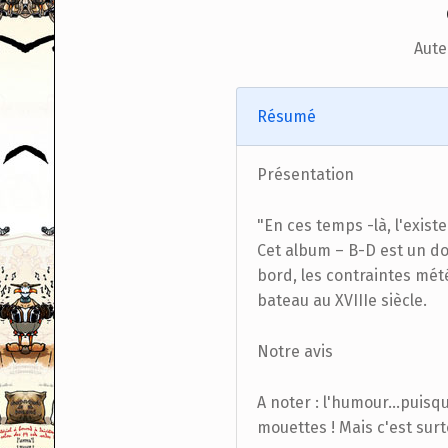
Aute
Résumé
Présentation
"En ces temps -là, l'exist
Cet album – B-D est un do
bord, les contraintes mété
bateau au XVIIIe siècle.
Notre avis
A noter : l'humour...puis
mouettes ! Mais c'est surto