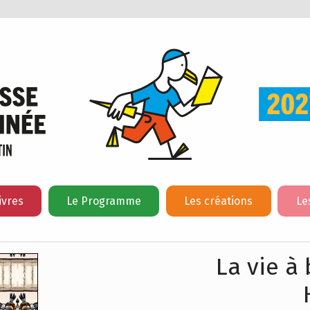
ivres
Le Programme
Les créations
Le
La vie à 