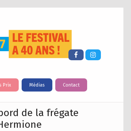
FESTIVAL DU LIVRE DE JEUNESSE DE CHERBOURG-EN-COTENTIN
Facebook
Instagram
s Prix
Médias
Contact
bord de la frégate
Hermione