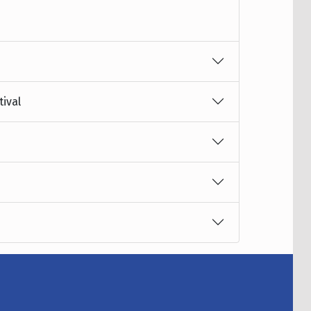
tival