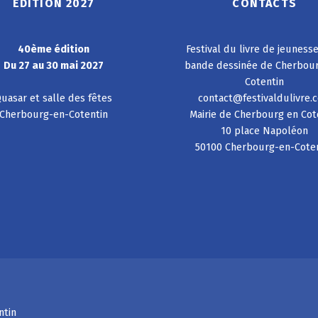
ÉDITION 2027
CONTACTS
40ème édition
Festival du livre de jeuness
Du 27 au 30 mai 2027
bande dessinée de Cherbou
Cotentin
uasar et salle des fêtes
contact@festivaldulivre.
Cherbourg-en-Cotentin
Mairie de Cherbourg en Cot
10 place Napoléon
50100 Cherbourg-en-Cote
ntin