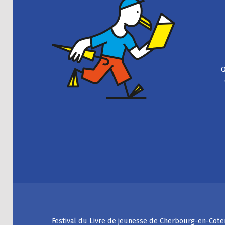
Q
Festival du Livre de jeunesse de Cherbourg-en-Cote