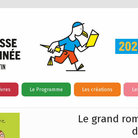
ivres
Le Programme
Les créations
Le
Le grand rom
d