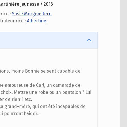
artinière jeunesse / 2016
rice :
Susie Morgenstern
strateur·rice :
Albertine
tions, moins Bonnie se sent capable de
be amoureuse de Carl, un camarade de
es choix. Mettre une robe ou un pantalon ? Lui
r de rien ? etc.
 sa grand-mère, qui ont été incapables de
ui pourront l'aider…