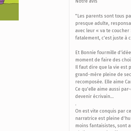
Notre avis
"Les parents sont tous par
presque adulte, responsab
avec leur « va te coucher
fatalement, c'est juste à 
Et Bonnie fourmille d'idée
moment de faire des choi
Il faut dire que la vie es
grand-mère pleine de secr
recomposée. Elle aime Car
Ce qu'elle aime aussi par-d
devenir écrivain...
.
On est vite conquis par c
narratrice est pleine d'h
moins fantaisistes, sont at