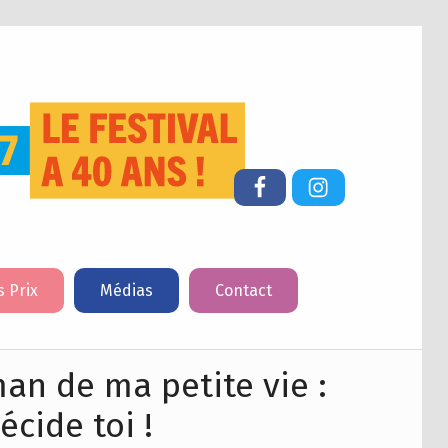
FESTIVAL DU LIVRE DE JEUNESSE DE CHERBOURG-EN-COTENTIN
Facebook
Instagram
s Prix
Médias
Contact
an de ma petite vie :
écide toi !