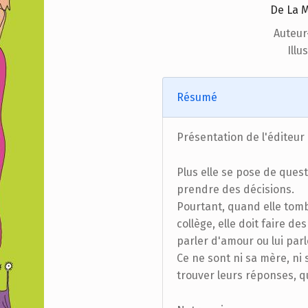
De La M
Auteur·
Illu
Résumé
Présentation de l'éditeur
Plus elle se pose de ques
prendre des décisions.
Pourtant, quand elle tom
collège, elle doit faire d
parler d'amour ou lui parle
Ce ne sont ni sa mère, ni
trouver leurs réponses, q