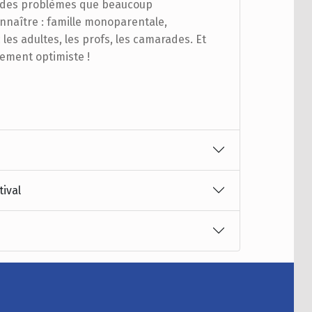
te des problèmes que beaucoup
nnaître : famille monoparentale,
 les adultes, les profs, les camarades. Et
lement optimiste !
tival