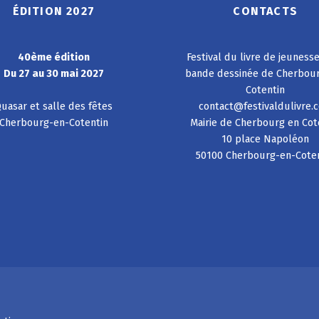
ÉDITION 2027
CONTACTS
40ème édition
Festival du livre de jeuness
Du 27 au 30 mai 2027
bande dessinée de Cherbou
Cotentin
uasar et salle des fêtes
contact@festivaldulivre.
Cherbourg-en-Cotentin
Mairie de Cherbourg en Cot
10 place Napoléon
50100 Cherbourg-en-Cote