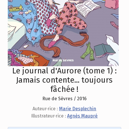
Le journal d'Aurore (tome 1) :
Jamais contente... toujours
fâchée !
Rue de Sèvres / 2016
Auteur·rice :
Marie Desplechin
Illustrateur·rice :
Agnès Maupré