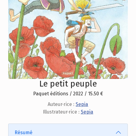
Le petit peuple
Paquet éditions / 2022 / 15.50 €
Auteur·rice :
Sepia
Illustrateur·rice :
Sepia
Résumé