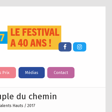
FESTIVAL DU LIVRE DE JEUNESSE DE CHERBOURG-EN-COTENTIN
Facebook
Instagram
s Prix
Médias
Contact
uple du chemin
alents Hauts / 2017