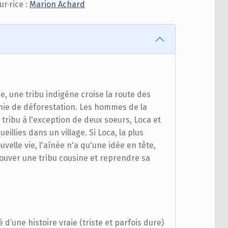
ur·rice :
Marion Achard
, une tribu indigène croise la route des
ie de déforestation. Les hommes de la
ribu à l'exception de deux soeurs, Loca et
illies dans un village. Si Loca, la plus
uvelle vie, l'aînée n'a qu'une idée en tête,
trouver une tribu cousine et reprendre sa
 d’une histoire vraie (triste et parfois dure)