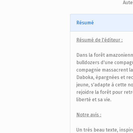
Aute
Résumé
Résumé de l'éditeur :
Dans la forêt amazonienne
bulldozers d'une compagn
compagnie massacrent la t
Daboka, épargnées et recue
jeune, s'adapte à cette no
rejoidre la forêt pour re
liberté et sa vie.
Notre avis :
Un très beau texte, inspiré