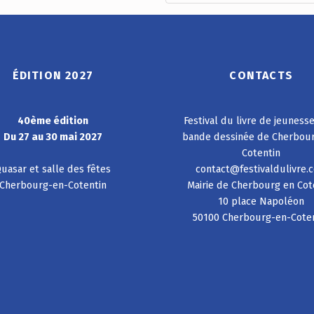
ÉDITION 2027
CONTACTS
40ème édition
Festival du livre de jeuness
Du 27 au 30 mai 2027
bande dessinée de Cherbou
Cotentin
uasar et salle des fêtes
contact@festivaldulivre.
Cherbourg-en-Cotentin
Mairie de Cherbourg en Cot
10 place Napoléon
50100 Cherbourg-en-Cote