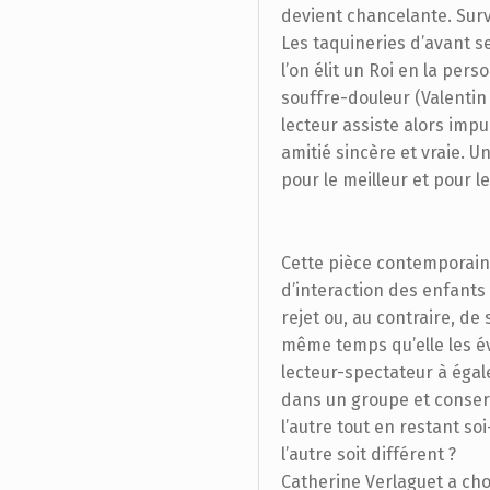
devient chancelante. Surv
Les taquineries d’avant s
l’on élit un Roi en la per
souffre-douleur (Valentin 
lecteur assiste alors impu
amitié sincère et vraie. 
pour le meilleur et pour l
Cette pièce contemporain
d’interaction des enfants 
rejet ou, au contraire, de
même temps qu’elle les évo
lecteur-spectateur à égal
dans un groupe et conse
l’autre tout en restant s
l’autre soit différent ?
Catherine Verlaguet a cho