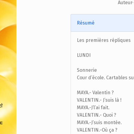
Auteur·
Résumé
Les premières répliques
LUNDI
Sonnerie
Cour d’école. Cartables su
MAYA.- Valentin ?
VALENTIN.- J’suis là !
MAYA.-J’l’ai fait.
VALENTIN.- Quoi ?
MAYA.-J’suis montée.
VALENTIN.-Où ça ?