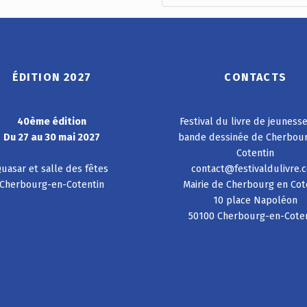
ÉDITION 2027
CONTACTS
40ème édition
Festival du livre de jeuness
Du 27 au 30 mai 2027
bande dessinée de Cherbou
Cotentin
uasar et salle des fêtes
contact@festivaldulivre.
Cherbourg-en-Cotentin
Mairie de Cherbourg en Cot
10 place Napoléon
50100 Cherbourg-en-Cote