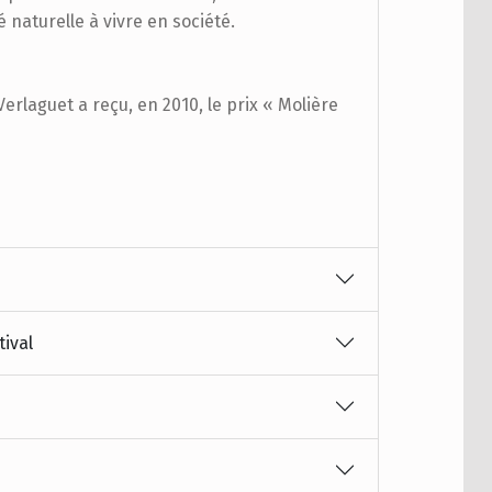
é naturelle à vivre en société.
erlaguet a reçu, en 2010, le prix « Molière
tival