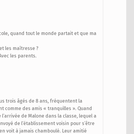
cole, quand tout le monde partait et que ma
et les maîtresse ?
 Avec les parents.
us trois âgés de 8 ans, fréquentent la
nt comme des amis « tranquilles ». Quand
l’arrivée de Malone dans la classe, lequel a
voyé de l’établissement voisin pour s’être
s’en voit à jamais chamboulé. Leur amitié