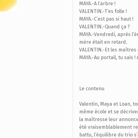
MAYA.-A l’arbre !
VALENTIN.-T’es folle !
MAYA.-C’est pas si haut !
VALENTIN.-Quand ça ?
MAYA.-Vendredi, après l’é
mère était en retard.
VALENTIN.-Et les maîtres 
MAYA.-Au portail, tu sais !
Le contenu
Valentin, Maya et Loan, to
même école et se décrive
la maîtresse leur annonce 
été vraisemblablement ren
battu, l’équilibre du trio 