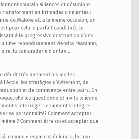
iennent soudain alliances et désunions.
e transforment en brimades cinglantes :
sonne de Malone et, à la même occasion, un
est pour cela le parfait candidat). Le
issant à la progressive destruction d’une
Un ultime rebondissement viendra réanimer,
e pire, la camaraderie d’antan…
e décrit très finement les modes
à l’école, les stratégies d’évitement, de
 séduction et de connivence entre pairs. En
que, elle les questionne et invite le jeune
ement s’interroger : comment s’intégrer
rver sa personnalité? Comment accepter
oi-même ? Comment être soi et accepter que
isi, comme « espace scénique », la cour