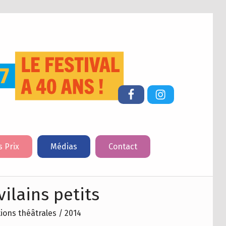
FESTIVAL DU LIVRE DE JEUNESSE DE CHERBOURG-EN-COTENTIN
Facebook
Instagram
s Prix
Médias
Contact
vilains petits
tions théâtrales / 2014