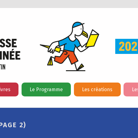
ivres
Le Programme
Les créations
Le
PAGE 2)