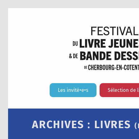
Les invité•e•s
Sélection de l
ARCHIVES :
LIVRES
(