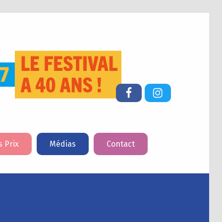
FESTIVAL DU LIVRE DE JEUNESSE DE CHERBOURG-EN-COTENTIN
Facebook
Instagram
s Prix
Médias
Contact