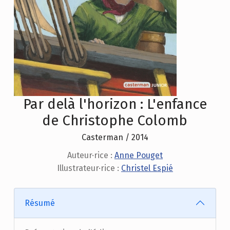
Par delà l'horizon : L'enfance
de Christophe Colomb
Casterman / 2014
Auteur·rice :
Anne Pouget
Illustrateur·rice :
Christel Espié
Résumé