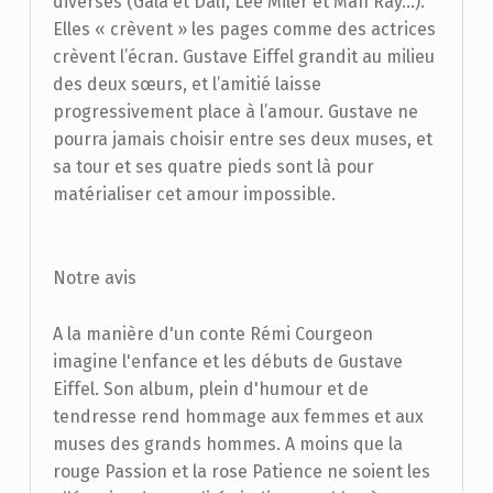
diverses (Gala et Dalí, Lee Miler et Man Ray…).
Elles « crèvent » les pages comme des actrices
crèvent l’écran. Gustave Eiffel grandit au milieu
des deux sœurs, et l’amitié laisse
progressivement place à l’amour. Gustave ne
pourra jamais choisir entre ses deux muses, et
sa tour et ses quatre pieds sont là pour
matérialiser cet amour impossible.
Notre avis
A la manière d'un conte Rémi Courgeon
imagine l'enfance et les débuts de Gustave
Eiffel. Son album, plein d'humour et de
tendresse rend hommage aux femmes et aux
muses des grands hommes. A moins que la
rouge Passion et la rose Patience ne soient les