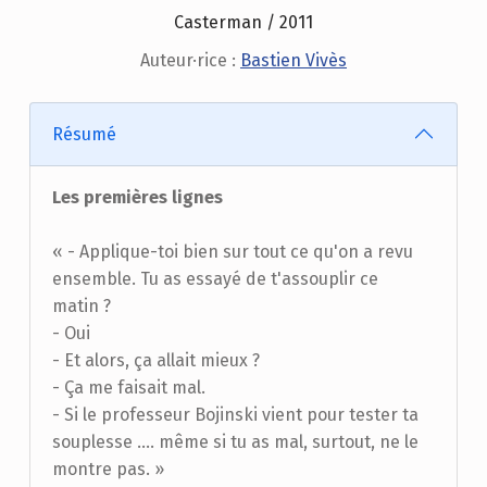
Casterman / 2011
Auteur·rice :
Bastien Vivès
Résumé
Les premières lignes
« - Applique-toi bien sur tout ce qu'on a revu
ensemble. Tu as essayé de t'assouplir ce
matin ?
- Oui
- Et alors, ça allait mieux ?
- Ça me faisait mal.
- Si le professeur Bojinski vient pour tester ta
souplesse …. même si tu as mal, surtout, ne le
montre pas. »