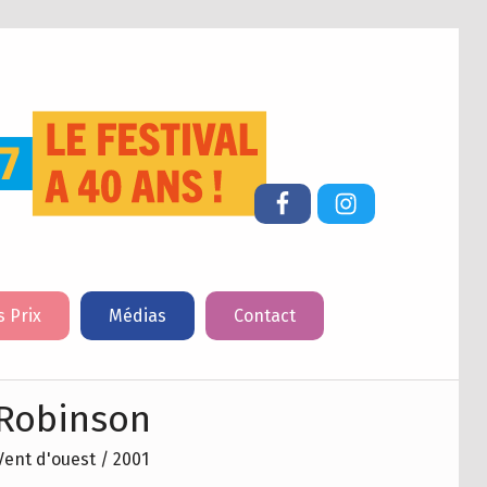
FESTIVAL DU LIVRE DE JEUNESSE DE CHERBOURG-EN-COTENTIN
Facebook
Instagram
s Prix
Médias
Contact
Robinson
Vent d'ouest / 2001