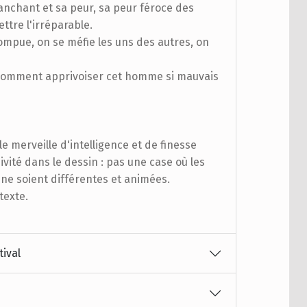
ranchant et sa peur, sa peur féroce des
ttre l'irréparable.
rompue, on se méfie les uns des autres, on
Comment apprivoiser cet homme si mauvais
e merveille d'intelligence et de finesse
vité dans le dessin : pas une case où les
ne soient différentes et animées.
texte.
tival