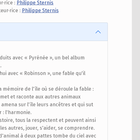
r·rice :
Philippe Sternis
teur·rice :
Philippe Sternis
éduits avec « Pyrénée », un bel album
.
hui avec « Robinson », une fable qu'il
a mémoire de l'île où se déroule la fable :
smet et raconte aux autres animaux
i amena sur l'île leurs ancêtres et qui sut
 : l'harmonie.
toire, tous la respectent et peuvent ainsi
 les autres, jouer, s'aider, se comprendre.
 d'animal à deux pattes tombe du ciel avec