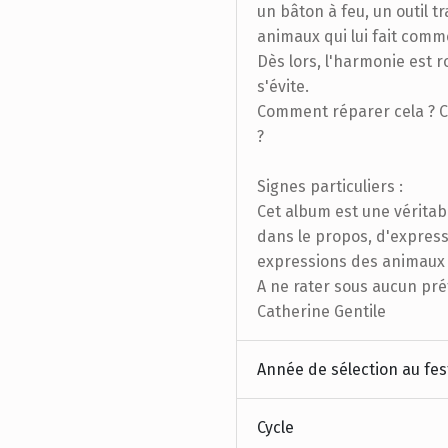
un bâton à feu, un outil t
animaux qui lui fait comme
Dès lors, l'harmonie est 
s'évite.
Comment réparer cela ? 
?
Signes particuliers :
Cet album est une véritabl
dans le propos, d'expressi
expressions des animaux 
A ne rater sous aucun pré
Catherine Gentile
Année de sélection au fes
Cycle