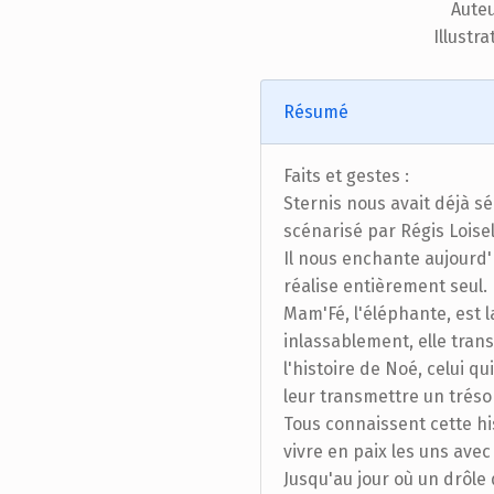
Auteu
Illustra
Résumé
Faits et gestes :
Sternis nous avait déjà s
scénarisé par Régis Loisel
Il nous enchante aujourd'
réalise entièrement seul.
Mam'Fé, l'éléphante, est l
inlassablement, elle tran
l'histoire de Noé, celui qu
leur transmettre un trésor
Tous connaissent cette his
vivre en paix les uns avec
Jusqu'au jour où un drôle