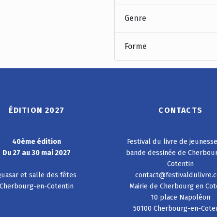
Genre
Forme
ÉDITION 2027
CONTACTS
40ème édition
Festival du livre de jeuness
Du 27 au 30 mai 2027
bande dessinée de Cherbou
Cotentin
uasar et salle des fêtes
contact@festivaldulivre.
Cherbourg-en-Cotentin
Mairie de Cherbourg en Cot
10 place Napoléon
50100 Cherbourg-en-Cote