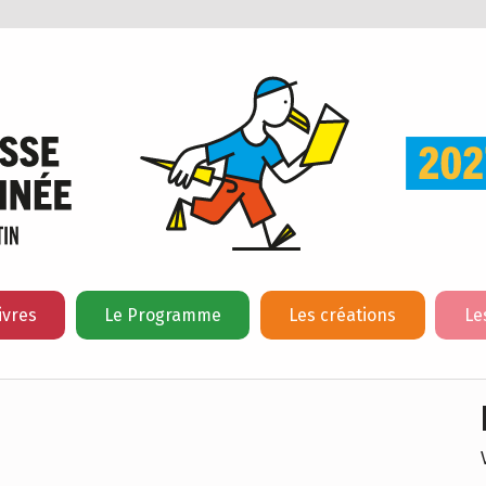
ivres
Le Programme
Les créations
Le