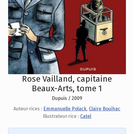
Rose Vailland, capitaine
Beaux-Arts, tome 1
Dupuis / 2009
Auteur·rices :
Emmanuelle Polack
,
Claire Bouihac
Illustrateur·rice :
Catel