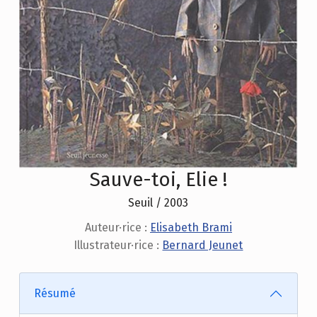
Sauve-toi, Elie !
Seuil / 2003
Auteur·rice :
Elisabeth Brami
Illustrateur·rice :
Bernard Jeunet
Résumé