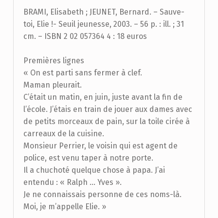
BRAMI, Elisabeth ; JEUNET, Bernard. – Sauve-
toi, Elie !- Seuil jeunesse, 2003. – 56 p. : ill. ; 31
cm. – ISBN 2 02 057364 4 : 18 euros
Premières lignes
« On est parti sans fermer à clef.
Maman pleurait.
C’était un matin, en juin, juste avant la fin de
l’école. J’étais en train de jouer aux dames avec
de petits morceaux de pain, sur la toile cirée à
carreaux de la cuisine.
Monsieur Perrier, le voisin qui est agent de
police, est venu taper à notre porte.
Il a chuchoté quelque chose à papa. J’ai
entendu : « Ralph … Yves ».
Je ne connaissais personne de ces noms-là.
Moi, je m’appelle Elie. »