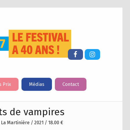
FESTIVAL DU LIVRE DE JEUNESSE DE CHERBOURG-EN-COTENTIN
Facebook
Instagram
s Prix
Médias
Contact
ts de vampires
 La Martinière / 2021 / 18.00 €