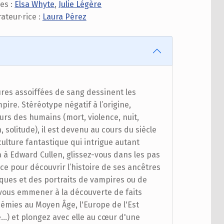
ces :
Elsa Whyte
,
Julie Légère
rateur·rice :
Laura Pérez
tures assoiffées de sang dessinent les
ire. Stéréotype négatif à l’origine,
urs des humains (mort, violence, nuit,
 solitude), il est devenu au cours du siècle
culture fantastique qui intrigue autant
a à Edward Cullen, glissez-vous dans les pas
ce pour découvrir l’histoire de ses ancêtres
oques et des portraits de vampires ou de
a vous emmener à la découverte de faits
émies au Moyen Âge, l'Europe de l'Est
) et plongez avec elle au cœur d'une