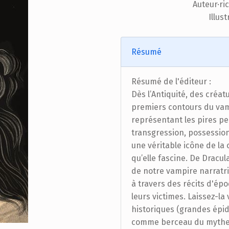
Auteur·ri
Illust
Résumé
Résumé de l'éditeur :
Dès l’Antiquité, des créa
premiers contours du vamp
représentant les pires pe
transgression, possession,
une véritable icône de la 
qu’elle fascine. De Dracul
de notre vampire narratri
à travers des récits d'ép
leurs victimes. Laissez-l
historiques (grandes épid
comme berceau du mythe…