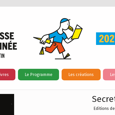
ivres
Le Programme
Les créations
Le
Secre
Editions de