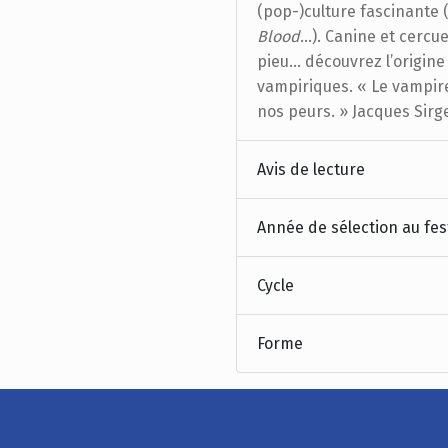
(pop-)culture fascinante 
Blood
…). Canine et cercuei
pieu… découvrez l’origine 
vampiriques. « Le vampire 
nos peurs. » Jacques Sirg
Avis de lecture
Année de sélection au fes
Cycle
Forme