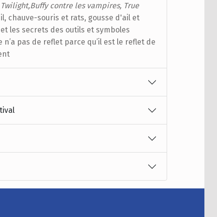
(
Twilight,
Buffy contre les vampires, True
l, chauve-souris et rats, gousse d'ail et
et les secrets des outils et symboles
n’a pas de reflet parce qu’il est le reflet de
ent
tival