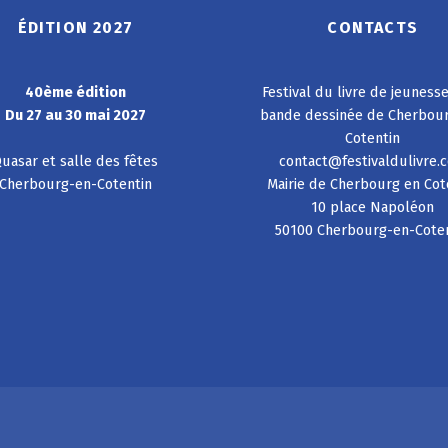
ÉDITION 2027
CONTACTS
40ème édition
Festival du livre de jeuness
Du 27 au 30 mai 2027
bande dessinée de Cherbou
Cotentin
uasar et salle des fêtes
contact@festivaldulivre.
Cherbourg-en-Cotentin
Mairie de Cherbourg en Cot
10 place Napoléon
50100 Cherbourg-en-Cote